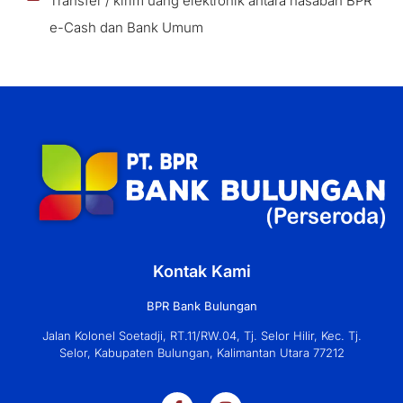
Transfer / kirim uang elektronik antara nasabah BPR
e-Cash dan Bank Umum
Kontak Kami
BPR Bank Bulungan
Jalan Kolonel Soetadji, RT.11/RW.04, Tj. Selor Hilir, Kec. Tj.
Selor, Kabupaten Bulungan, Kalimantan Utara 77212