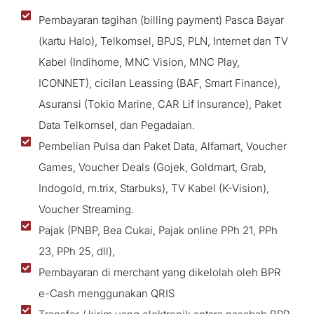
Pembayaran tagihan (billing payment) Pasca Bayar
(kartu Halo), Telkomsel, BPJS, PLN, Internet dan TV
Kabel (Indihome, MNC Vision, MNC Play,
ICONNET), cicilan Leassing (BAF, Smart Finance),
Asuransi (Tokio Marine, CAR Lif Insurance), Paket
Data Telkomsel, dan Pegadaian.
Pembelian Pulsa dan Paket Data, Alfamart, Voucher
Games, Voucher Deals (Gojek, Goldmart, Grab,
Indogold, m.trix, Starbuks), TV Kabel (K-Vision),
Voucher Streaming.
Pajak (PNBP, Bea Cukai, Pajak online PPh 21, PPh
23, PPh 25, dll),
Pembayaran di merchant yang dikelolah oleh BPR
e-Cash menggunakan QRIS