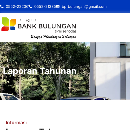
0552-22236
0552-21385
bprbulungan@gmail.com
Laporan Tahunan
Informasi