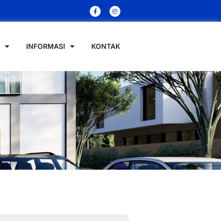
INFORMASI
KONTAK