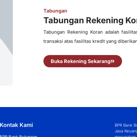
Tabungan
Tabungan Rekening Ko
Tabungan Rekening Koran adalah fasilit
transaksi atas fasilitas kredit yang diberik
Buka Rekening Sekarang
Kontak Kami
BPR Bank Bu
Jasa Keuang
BPR Bank Bulungan
merupakan 