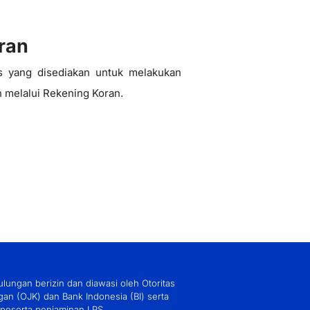
ran
as yang disediakan untuk melakukan
an melalui Rekening Koran.
lungan berizin dan diawasi oleh Otoritas
an (OJK) dan Bank Indonesia (BI) serta
peserta penjaminan LPS.