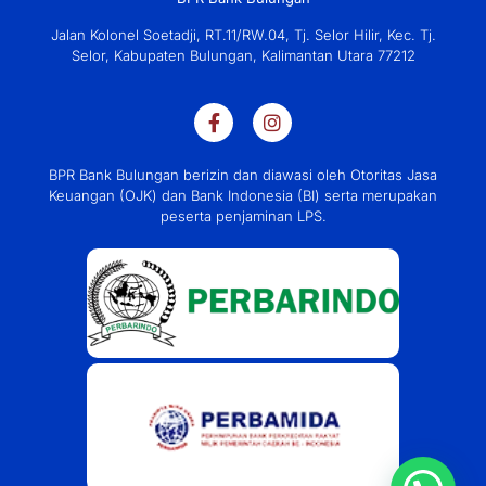
Jalan Kolonel Soetadji, RT.11/RW.04, Tj. Selor Hilir, Kec. Tj.
Selor, Kabupaten Bulungan, Kalimantan Utara 77212
BPR Bank Bulungan berizin dan diawasi oleh Otoritas Jasa
Keuangan (OJK) dan Bank Indonesia (BI) serta merupakan
peserta penjaminan LPS.