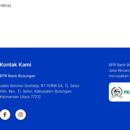
htera)
Kontak Kami
BPR Bank Bu
Jasa Keuang
BPR Bank Bulungan
merupakan 
Jalan Kolonel Soetadji, RT.11/RW.04, Tj. Selor
Hilir, Kec. Tj. Selor, Kabupaten Bulungan,
Kalimantan Utara 77212