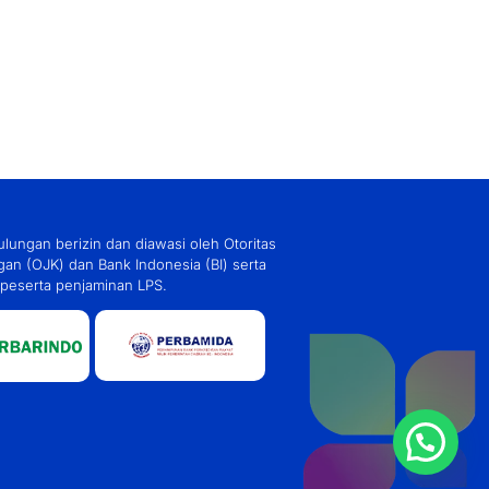
lungan berizin dan diawasi oleh Otoritas
an (OJK) dan Bank Indonesia (BI) serta
peserta penjaminan LPS.