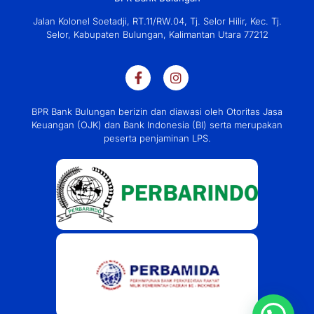
Jalan Kolonel Soetadji, RT.11/RW.04, Tj. Selor Hilir, Kec. Tj.
Selor, Kabupaten Bulungan, Kalimantan Utara 77212
BPR Bank Bulungan berizin dan diawasi oleh Otoritas Jasa
Keuangan (OJK) dan Bank Indonesia (BI) serta merupakan
peserta penjaminan LPS.