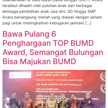
tersebut dihadiri oleh puluhan anak dari berbagai
lembaga pendidikan anak usia dini, SD hingga SMP.
Acara berlangsung meriah yang diawali dengan senam
pagi untuk meningkatkan kebugaran jasmani […]
Bawa Pulang 6
Penghargaan TOP BUMD
Award, Semangat Bulungan
Bisa Majukan BUMD