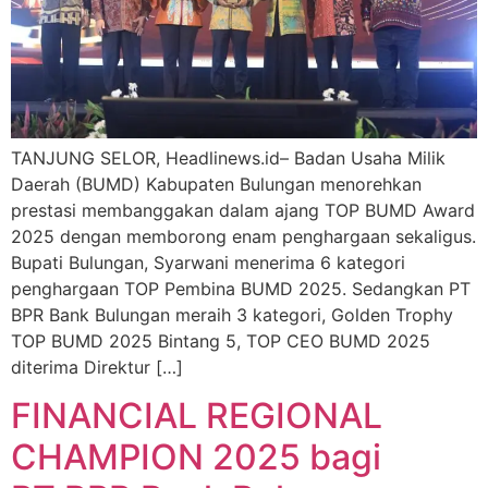
TANJUNG SELOR, Headlinews.id– Badan Usaha Milik
Daerah (BUMD) Kabupaten Bulungan menorehkan
prestasi membanggakan dalam ajang TOP BUMD Award
2025 dengan memborong enam penghargaan sekaligus.
Bupati Bulungan, Syarwani menerima 6 kategori
penghargaan TOP Pembina BUMD 2025. Sedangkan PT
BPR Bank Bulungan meraih 3 kategori, Golden Trophy
TOP BUMD 2025 Bintang 5, TOP CEO BUMD 2025
diterima Direktur […]
FINANCIAL REGIONAL
CHAMPION 2025 bagi