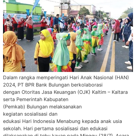
Dalam rangka memperingati Hari Anak Nasional (HAN)
2024, PT BPR Bank Bulungan berkolaborasi
dengan Otoritas Jasa Keuangan (OJK) Kaltim – Kaltara
serta Pemerintah Kabupaten
(Pemkab) Bulungan melaksanakan
kegiatan sosialisasi dan
edukasi Hari Indonesia Menabung kepada anak usia
sekolah. Hari pertama sosialisasi dan edukasi
dilaksanakan di tebu kayan pada Minggu (28/7). Acara