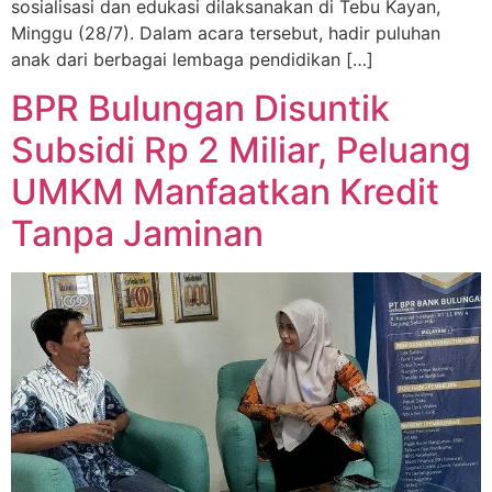
sosialisasi dan edukasi dilaksanakan di Tebu Kayan,
Minggu (28/7). Dalam acara tersebut, hadir puluhan
anak dari berbagai lembaga pendidikan […]
BPR Bulungan Disuntik
Subsidi Rp 2 Miliar, Peluang
UMKM Manfaatkan Kredit
Tanpa Jaminan