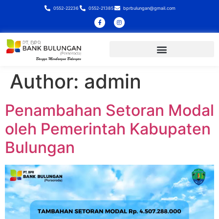
0552-22236
0552-21385
bprbulungan@gmail.com
Author:
admin
Penambahan Setoran Modal
oleh Pemerintah Kabupaten
Bulungan