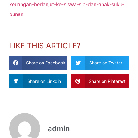
keuangan-berlanjut-ke-siswa-slb-dan-anak-suku-
punan
LIKE THIS ARTICLE?
Share on Facebook
Share on Twitter
Share on Linkdin
Share on Pinterest
admin