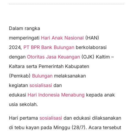
Dalam rangka
memperingati
Hari Anak Nasional
(HAN)
2024,
PT BPR Bank Bulungan
berkolaborasi
dengan
Otoritas Jasa Keuangan
(OJK) Kaltim –
Kaltara serta Pemerintah Kabupaten
(Pemkab)
Bulungan
melaksanakan
kegiatan
sosialisasi
dan
edukasi
Hari Indonesia Menabung
kepada anak
usia sekolah.
Hari pertama
sosialisasi
dan edukasi dilaksanakan
di tebu kayan pada Minggu (28/7). Acara tersebut