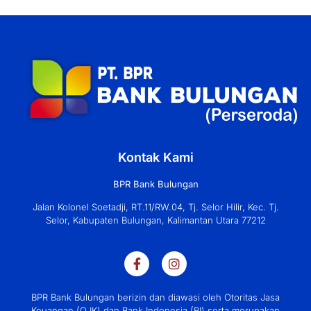
Kontak Kami
BPR Bank Bulungan
Jalan Kolonel Soetadji, RT.11/RW.04, Tj. Selor Hilir, Kec. Tj.
Selor, Kabupaten Bulungan, Kalimantan Utara 77212
BPR Bank Bulungan berizin dan diawasi oleh Otoritas Jasa
Keuangan (OJK) dan Bank Indonesia (BI) serta merupakan