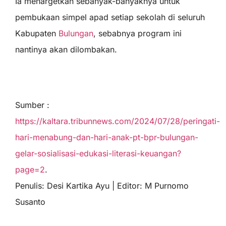
Ia menargetkan sebanyak-banyaknya untuk
pembukaan simpel apad setiap sekolah di seluruh
Kabupaten
Bulungan
, sebabnya program ini
nantinya akan dilombakan.
Sumber :
https://kaltara.tribunnews.com/2024/07/28/peringati-
hari-menabung-dan-hari-anak-pt-bpr-bulungan-
gelar-sosialisasi-edukasi-literasi-keuangan?
page=2
.
Penulis: Desi Kartika Ayu | Editor: M Purnomo
Susanto